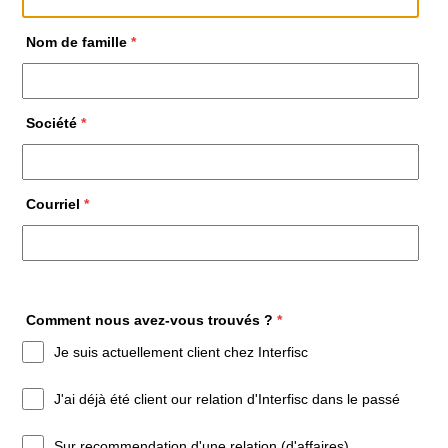
Nom de famille
*
Société
*
Courriel
*
Comment nous avez-vous trouvés ?
*
Je suis actuellement client chez Interfisc
J'ai déjà été client our relation d'Interfisc dans le passé
Sur recommendation d'une relation (d'affaires)