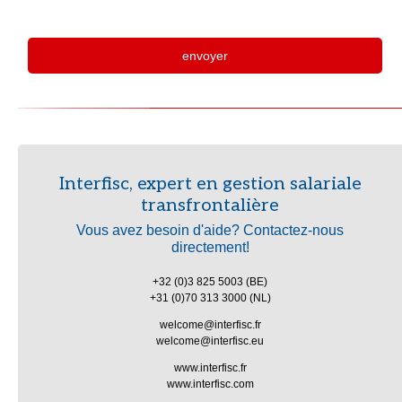
Interfisc, expert en gestion salariale
transfrontalière
Vous avez besoin d'aide? Contactez-nous
directement!
+32 (0)3 825 5003
(BE)
+31 (0)70 313 3000
(NL)
welcome@interfisc.fr
welcome@interfisc.eu
www.interfisc.
fr
www.interfisc.com